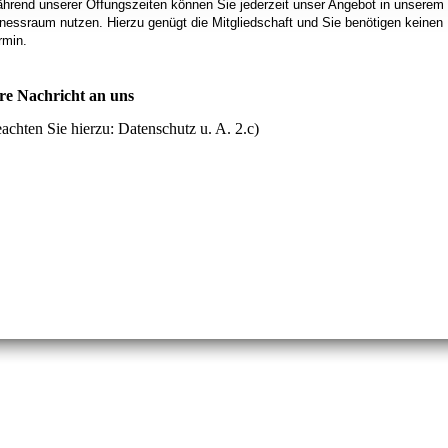
hrend unserer Öffungszeiten können Sie jederzeit unser Angebot in unserem
tnessraum nutzen. Hierzu genügt die Mitgliedschaft und Sie benötigen keinen
rmin.
re Nachricht an uns
achten Sie hierzu: Datenschutz u. A. 2.c)