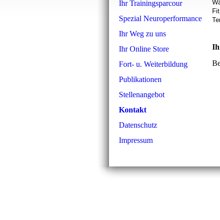
Wä
Ihr Trainingsparcour
Fi
Spezial Neuroperformance
Te
Ihr Weg zu uns
Ih
Ihr Online Store
Be
Fort- u. Weiterbildung
Publikationen
Stellenangebot
Kontakt
Datenschutz
Impressum