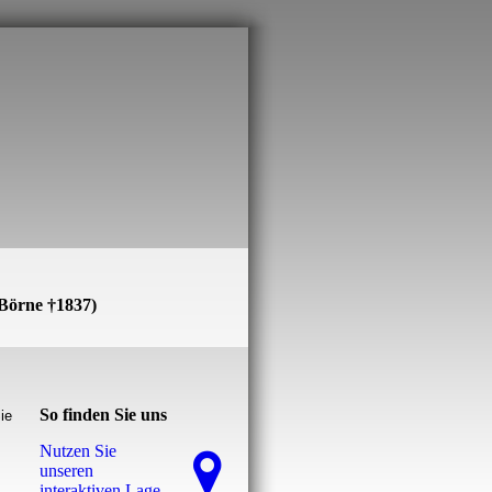
 Börne †1837)
So finden Sie uns
ie
Nutzen Sie
unseren
interaktiven La­ge­