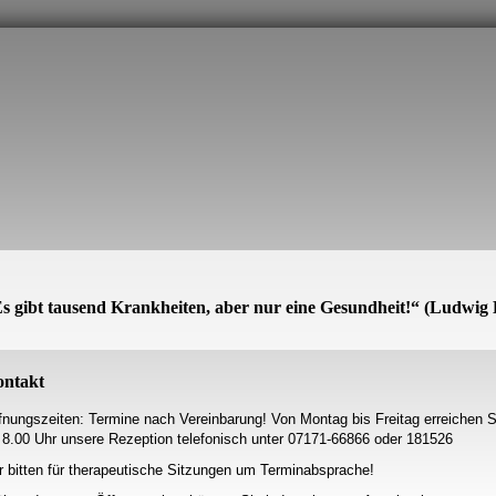
s gibt tausend Krankheiten, aber nur eine Gesundheit!“ (Ludwig
ntakt
fnungszeiten:
Termine nach Vereinbarung!
Von Montag bis Freitag erreichen S
 8.00 Uhr
unsere Rezeption telefonisch unter 07171-66866 oder 181526
r bitten für therapeutische Sitzungen um Terminabsprache!